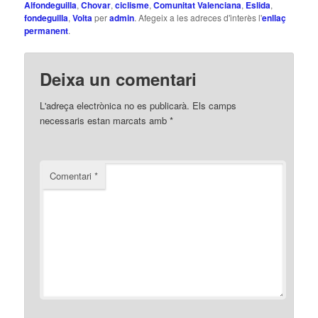
Alfondeguilla
,
Chovar
,
ciclisme
,
Comunitat Valenciana
,
Eslida
,
fondeguilla
,
Volta
per
admin
. Afegeix a les adreces d'interès l'
enllaç
permanent
.
Deixa un comentari
L'adreça electrònica no es publicarà.
Els camps
necessaris estan marcats amb
*
Comentari
*